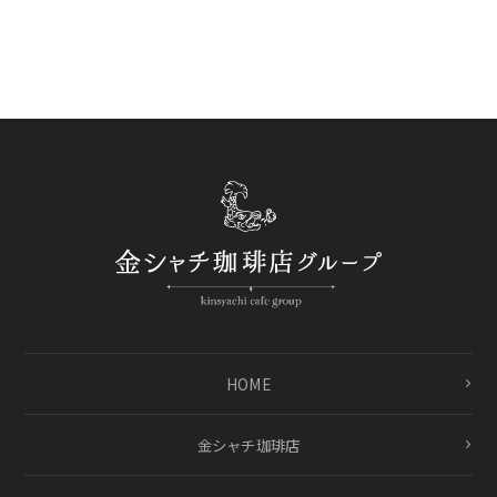
HOME
金シャチ珈琲店