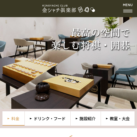
最高の空間で
楽しむ将棋・囲碁
料金
ドリンク・フード
施設紹介
教室・大会